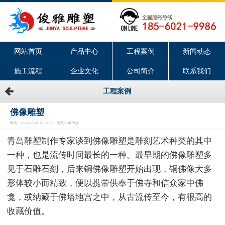
网站首页
产品中心
工程案例
新闻动态
施工流程
企业文化
公司简介
联系我们
工程案例
佛像雕塑
时间：2024-08-11 18:04:33 浏览：3879次
青岛雕塑制作专家谈到佛像雕塑是雕刻艺术种类的其中
一种，也是流传时间最长的一种。最早期的佛像雕塑多
见于石雕石刻，后来铜佛像雕塑开始出现，铜佛像大多
形体较小而精致，便以携带供奉于佛寺和信众家中佛
龛，或纳藏于佛塔地宫之中，从古流传至今，有很高的
收藏价值。