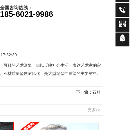
全国咨询热线：
185-6021-9986
7:52:39
、可触的艺术形象，借以反映社会生活、表达艺术家的审
。石材质量坚硬耐风化，是大型纪念性雕塑的主要材料。
下一篇：
石雕
更多>>