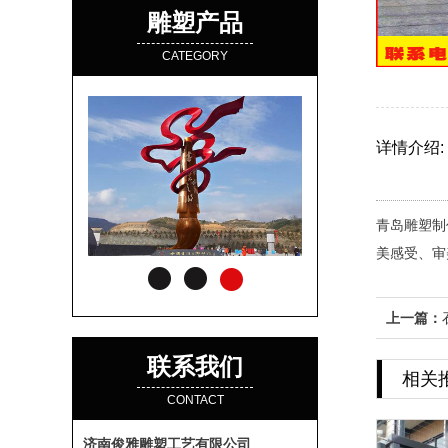
雕塑产品
CATEGORY
详情介绍:
青岛雕塑制
美感受、审
上一篇：
联系我们
相关
CONTACT
济南俊雅雕塑工艺有限公司