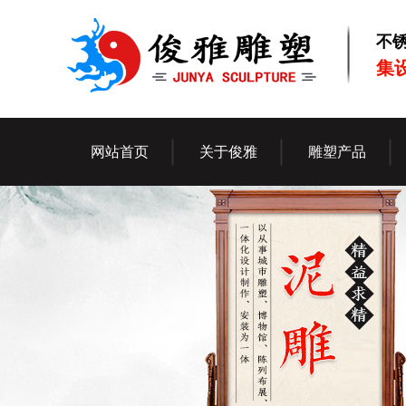
不
集
网站首页
关于俊雅
雕塑产品