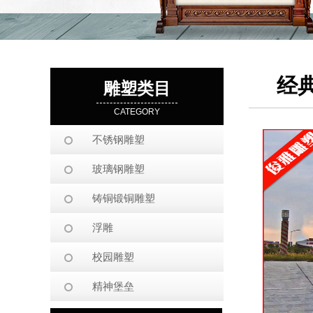
经
雕塑类目
CATEGORY
不锈钢雕塑
玻璃钢雕塑
铸铜锻铜雕塑
浮雕
校园雕塑
精神堡垒