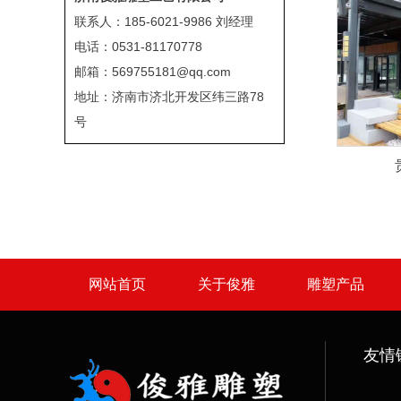
联系人：185-6021-9986 刘经理
电话：0531-81170778
邮箱：569755181@qq.com
地址：济南市济北开发区纬三路78
号
网站首页
关于俊雅
雕塑产品
友情