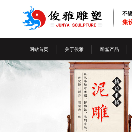
不
集
网站首页
关于俊雅
雕塑产品