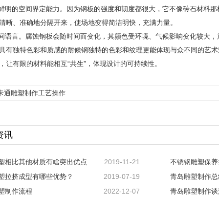
有鲜明的空间界定能力。因为钢板的强度和韧度都很大，它不像砖石材料
清晰、准确地分隔开来，使场地变得简洁明快，充满力量。
时间语言。腐蚀钢板会随时间而变化，其颜色受环境、气候影响变化较大
具有独特色彩和质感的耐候钢独特的色彩和纹理更能体现与众不同的艺术
，让有限的材料能相互“共生”，体现设计的可持续性。
卡通雕塑制作工艺操作
资讯
塑相比其他材质有啥突出优点
2019-11-21
不锈钢雕塑保养
塑拉挤成型有哪些优势？
2019-07-19
青岛雕塑制作总
塑制作流程
2022-12-07
青岛雕塑制作谈