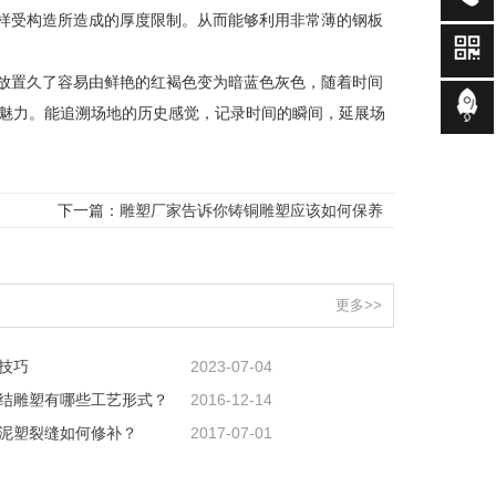
那样受构造所造成的厚度限制。从而能够利用非常薄的钢板
，放置久了容易由鲜艳的红褐色变为暗蓝色灰色，随着时间
魅力。能追溯场地的历史感觉，记录时间的瞬间，延展场
下一篇：
雕塑厂家告诉你铸铜雕塑应该如何保养
更多>>
技巧
2023-07-04
结雕塑有哪些工艺形式？
2016-12-14
泥塑裂缝如何修补？
2017-07-01