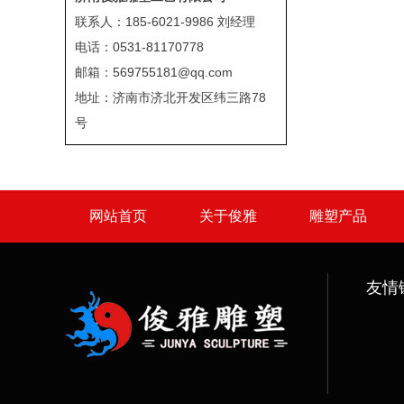
联系人：185-6021-9986 刘经理
电话：0531-81170778
邮箱：569755181@qq.com
地址：济南市济北开发区纬三路78
号
网站首页
关于俊雅
雕塑产品
友情