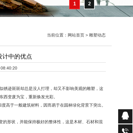
1
2
当前位置：
网站首页
>
雕塑动态
设计中的优点
8:40:20
似锈迹斑斑却总是没人打理，却又不影响美观的雕塑，这
东西变废为宝，重新焕发光彩。
和度高于一般建筑材料，因而易于在园林绿化背景下突出。
多变的形状，并能保持极好的整体性，这是木材、石材和混