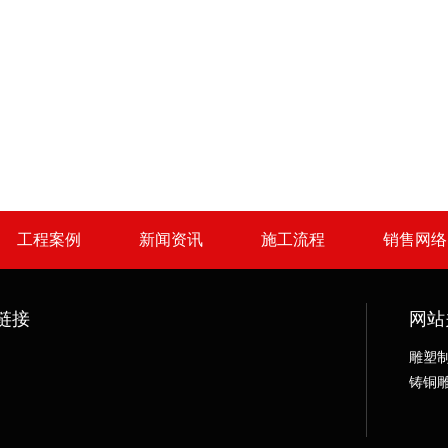
工程案例
新闻资讯
施工流程
销售网络
链接
网站
雕塑
铸铜