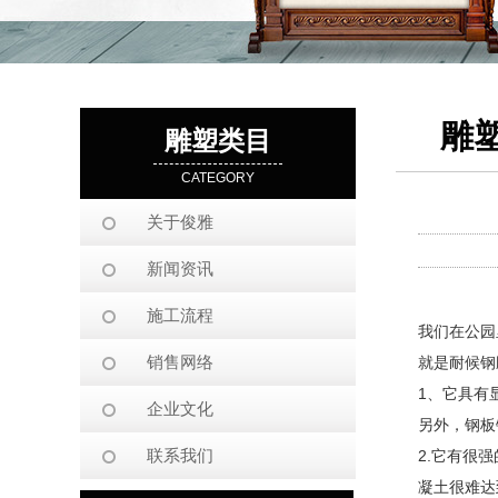
雕
雕塑类目
CATEGORY
关于俊雅
新闻资讯
施工流程
我们在公园
销售网络
就是耐候钢
1、它具有
企业文化
另外，钢板
联系我们
2.它有很
凝土很难达