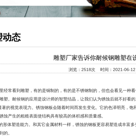
塑动态
雕塑厂家告诉你耐候钢雕塑在
浏览：2518次 时间：2021-06-12 0
里经常看到雕塑，有的是铜制的，有的是不锈钢制的，但也会看见一种看
雕塑。耐候钢的应用是设计师的智慧结晶，让我们认为锈蚀后就不好看的
显著的视觉表现力。锈蚀钢板会随着时间而发生变化。它的色泽明亮，饱
锈蚀产生的粗糙表面使结构具有较高的体积感和质量感。
强的形体塑造能力。和其它金属材料一样，锈蚀的钢板更容易塑造成丰富
到的。