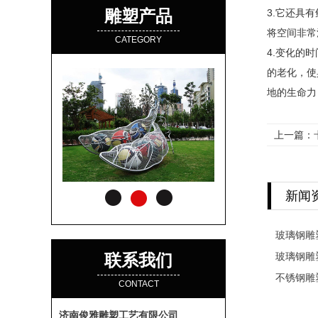
雕塑产品
3.它还具
将空间非常
CATEGORY
4.变化的
的老化，使
地的生命力
上一篇：
新闻
玻璃钢雕
联系我们
玻璃钢雕
不锈钢雕
CONTACT
济南俊雅雕塑工艺有限公司