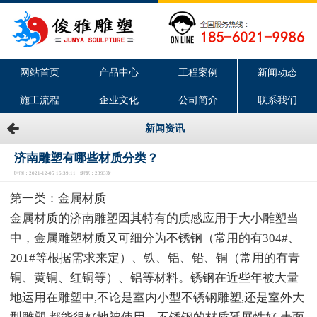
网站首页
产品中心
工程案例
新闻动态
施工流程
企业文化
公司简介
联系我们
新闻资讯
济南雕塑有哪些材质分类？
时间：2021-12-05 16:39:11 浏览：2393次
第一类：金属材质
金属材质的济南雕塑因其特有的质感应用于大小雕塑当
中，金属雕塑材质又可细分为不锈钢（常用的有304#、
201#等根据需求来定）、铁、铝、铅、铜（常用的有青
铜、黄铜、红铜等）、铝等材料。锈钢在近些年被大量
地运用在雕塑中,不论是室内小型不锈钢雕塑,还是室外大