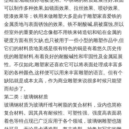
型雕塑,都能很好地被使用。不锈钢的材质延展性好,表面
可以制作多种效果,如镜面效果、拉丝效果、喷砂效果、
喷漆效果等；铁用来做雕塑大多是由于雕塑家喜爱铁的
金属质地与表面锈蚀的效果。铁不耐酸碱,易被腐蚀,所以
些室外的重要的纪念像都不用铁来铸造铝和铅在金属的
硬度方面有所欠缺,也只被用于一些小型的雕塑作品中,但
它们的材料质地美感是很有特色的铜是有着悠久历史传
统的雕塑材料,有着良好的耐酸碱性和牢固性及金属延展
性。不仅如此,雕塑家还喜欢它可以将表面处理成丰富多
彩的各种颜色,这样便可以用来丰富雕塑的语言。但有个
缺陷就是成本太高，作为商业雕塑来说很多时候只能望
而却步了。
第二类：玻璃钢材质
玻璃钢材质为玻璃纤维与树脂的复合材料，业内也简称
复合材料。因其具有耐候性、可塑性强、强度高表面易
着色等特点现已广泛应用于各个领域，玻璃钢雕塑也随